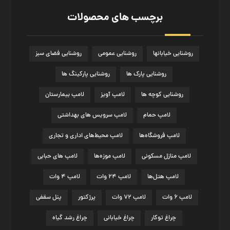
برچسب های محصولات
روشنایی خیابان­ها
روشنایی عمومی
روشنایی فضای سبز
روشنایی پارک ها
روشنایی پارکینگ ها
روشنایی کوچه ها
لامپ آویز
لامپ بیمارستان
لامپ حمام
لامپ سرویس های بهداشتی
لامپ فروشگاه‌ها
لامپ محیط‌های اداری و تجاری
لامپ منازل مسکونی
لامپ موزه‌ها
لامپ های حبابی
لامپ هتل‌ها
لامپ ۲۴ وات
لامپ ۴ وات
لامپ ۶ وات
لامپ ۷۲ وات
پرژکتور
پنل سقفی
چراغ توکار
چراغ خیابانی
چراغ رشد گياه