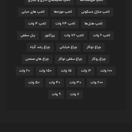
لامپ فروشگاه‌ها
لامپ محیط‌های اداری و تجاری
لامپ منازل مسکونی
لامپ موزه‌ها
لامپ های حبابی
لامپ هتل‌ها
لامپ ۲۴ وات
لامپ ۴ وات
لامپ ۶ وات
لامپ ۷۲ وات
پرژکتور
پنل سقفی
چراغ توکار
چراغ خیابانی
چراغ رشد گياه
چراغ روکار
چراغ سقفی توکار
چراغ های صنعتی
۱۰۰ وات
۱۲ وات
۱۵ وات
۱۵۰ وات
۲۰ وات
۲۰۰ وات
۳۰ وات
۴۰ وات
۵۰ وات
۷ وات
۹ وات