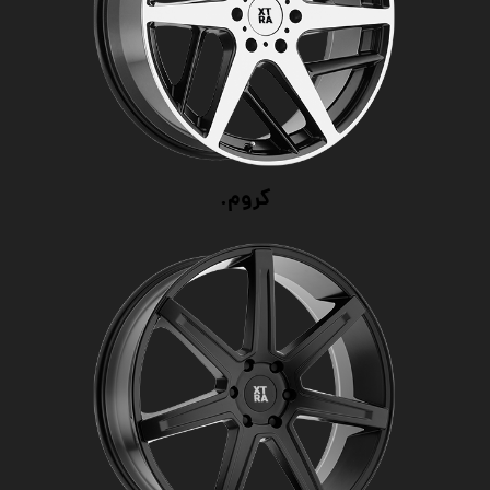
کروم.