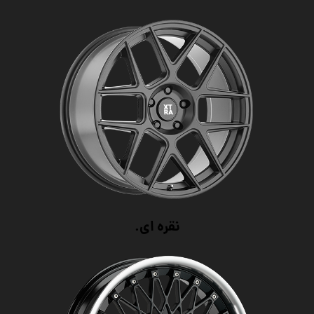
نقره ای.