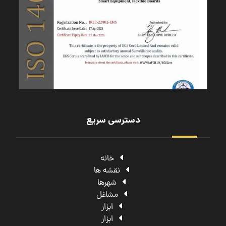
دسترسی سریع
خانه
نقشه ها
شهرها
مشاغل
ابزار
ابزار