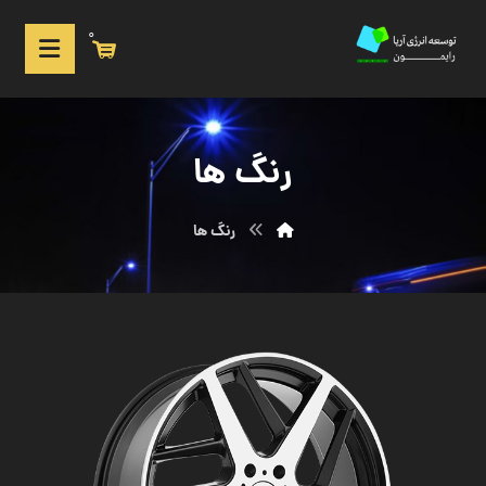
0
رنگ ها
رنگ ها