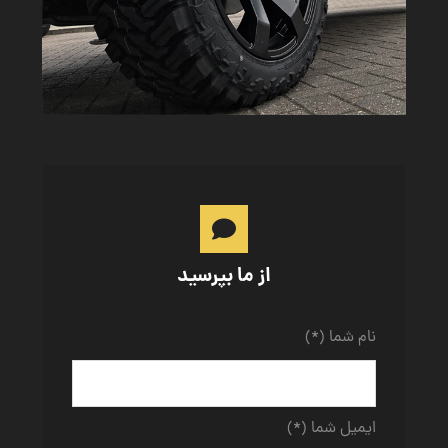
از ما بپرسید
نام شما (*)
ایمیل شما (*)